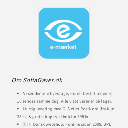
Om SofiaGaver.dk
Vi sender alle hverdage, ordrer bestilt inden kl
10 sendes samme dag. Alle viste varer er på lager.
Hurtig levering med GLS eller PostNord (fra kun
35 kr) & gratis fragt ved køb for 399 kr
🇩🇰 Dansk webshop: - online siden 2009. BPL