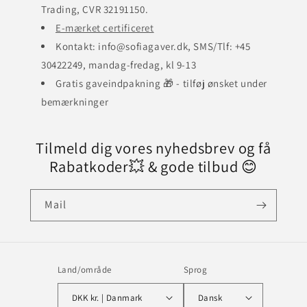
Trading, CVR 32191150.
E-mærket certificeret
Kontakt: info@sofiagaver.dk, SMS/Tlf: +45
30422249, mandag-fredag, kl 9-13
Gratis gaveindpakning 🎁 - tilføj ønsket under
bemærkninger
Tilmeld dig vores nyhedsbrev og få
Rabatkoder💥 & gode tilbud 😊
Mail
Land/område
Sprog
DKK kr. | Danmark
Dansk