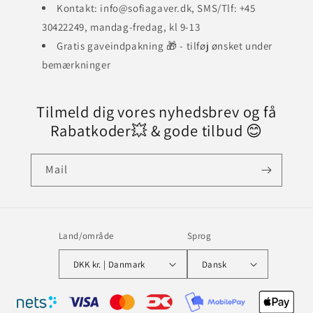
Kontakt: info@sofiagaver.dk, SMS/Tlf: +45
30422249, mandag-fredag, kl 9-13
Gratis gaveindpakning 🎁 - tilføj ønsket under
bemærkninger
Tilmeld dig vores nyhedsbrev og få
Rabatkoder💥 & gode tilbud 😊
Mail
Land/område
Sprog
DKK kr. | Danmark
Dansk
Betalingsmetoder