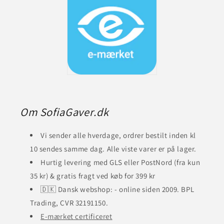
Om SofiaGaver.dk
Vi sender alle hverdage, ordrer bestilt inden kl
10 sendes samme dag. Alle viste varer er på lager.
Hurtig levering med GLS eller PostNord (fra kun
35 kr) & gratis fragt ved køb for 399 kr
🇩🇰 Dansk webshop: - online siden 2009. BPL
Trading, CVR 32191150.
E-mærket certificeret